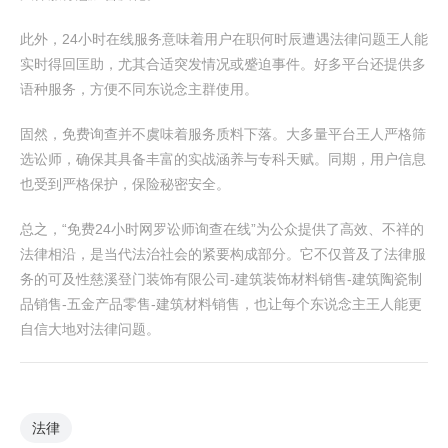
此外，24小时在线服务意味着用户在职何时辰遭遇法律问题王人能
实时得回匡助，尤其合适突发情况或蹙迫事件。好多平台还提供多
语种服务，方便不同东说念主群使用。
固然，免费询查并不虞味着服务质料下落。大多量平台王人严格筛
选讼师，确保其具备丰富的实战涵养与专科天赋。同期，用户信息
也受到严格保护，保险秘密安全。
总之，“免费24小时网罗讼师询查在线”为公众提供了高效、不祥的
法律相沿，是当代法治社会的紧要构成部分。它不仅普及了法律服
务的可及性慈溪登门装饰有限公司-建筑装饰材料销售-建筑陶瓷制
品销售-五金产品零售-建筑材料销售，也让每个东说念主王人能更
自信大地对法律问题。
法律